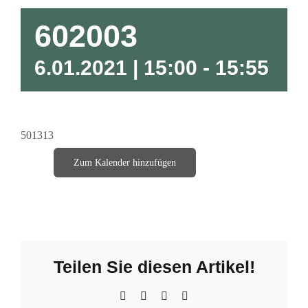
602003
6.01.2021 | 15:00
-
15:55
501313
Zum Kalender hinzufügen
Teilen Sie diesen Artikel!
Facebook
X
WhatsApp
E-
Mail