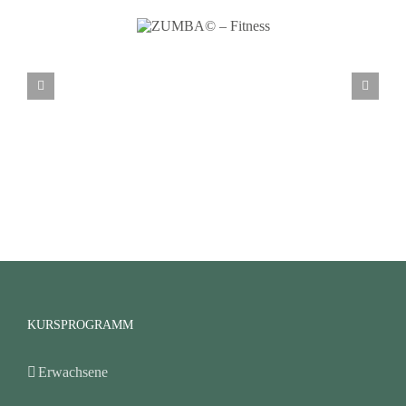
ZUMBA©
– Fitness
KURSPROGRAMM
Erwachsene