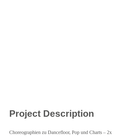
View
Larger
Image
Project Description
Choreographien zu Dancefloor, Pop und Charts – 2x