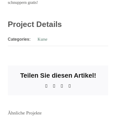
schnuppern gratis!
Project Details
Categories:
Kurse
Teilen Sie diesen Artikel!
Facebook
X
WhatsApp
E-
Mail
Ähnliche Projekte