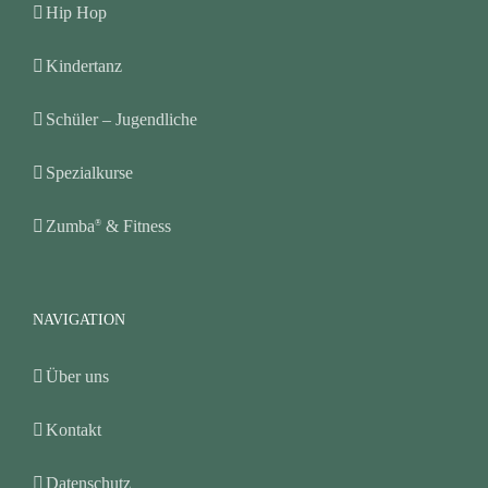
Hip Hop
Kindertanz
Schüler – Jugendliche
Spezialkurse
Zumba
& Fitness
®
NAVIGATION
Über uns
Kontakt
Datenschutz