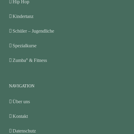
Hip Hop
Kindertanz
Schüler – Jugendliche
Spezialkurse
Zumba
& Fitness
®
NAVIGATION
Über uns
Kontakt
Datenschutz