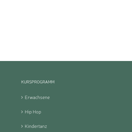
KURSPROGRAMM
Erwachsene
Hip Hop
Kindertanz